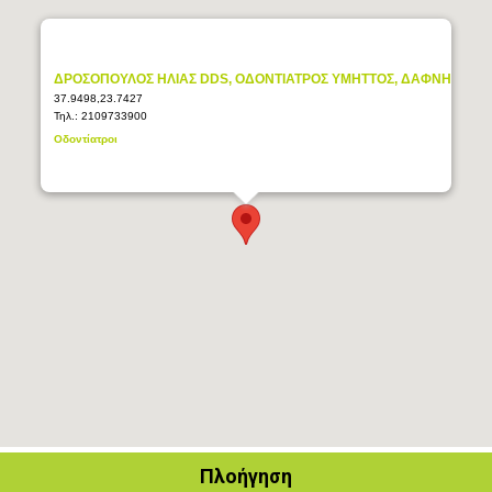
ΔΡΟΣΟΠΟΥΛΟΣ ΗΛΙΑΣ DDS, ΟΔΟΝΤΙΑΤΡΟΣ ΥΜΗΤΤΟΣ, ΔΑΦΝΗ
37.9498,23.7427
Τηλ.:
2109733900
Οδοντίατροι
Πλοήγηση