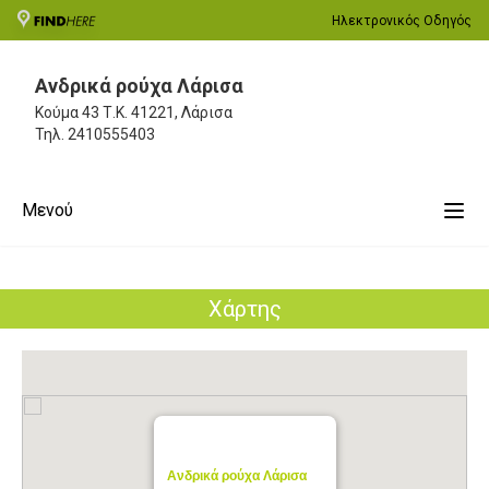
Ηλεκτρονικός Οδηγός
Ανδρικά ρούχα Λάρισα
Κούμα 43
Τ.Κ. 41221, Λάρισα
Τηλ.
2410555403
Μενού
Χάρτης
Ανδρικά ρούχα Λάρισα