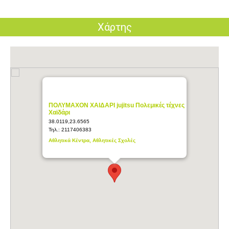
Χάρτης
ΠΟΛΥΜΑΧΟΝ ΧΑΙΔΑΡΙ jujitsu Πολεμικές τέχνες
Χαϊδάρι
38.0119,23.6565
Τηλ.:
2117406383
Αθλητικά Κέντρα, Αθλητικές Σχολές