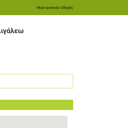
Ηλεκτρονικός Οδηγός
Αιγάλεω