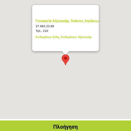
Γυναικεία Αξεσουάρ, Τσάντες Αιγάλεω
37.992,23.68
Τηλ.:
210
Ενδυμάτων Είδη, Ενδυμάτων Αξεσουάρ
Πλοήγηση