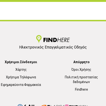
Ηλεκτρονικός Επαγγελματικός Οδηγός
Χρήσιμοι Σύνδεσμοι
Απόρρητο
Χάρτης
Όροι Χρήσης
Χρήσιμα Τηλέφωνα
Πολιτική προστασίας
δεδομένων
Εφημερεύοντα Φαρμακεία
Findhere