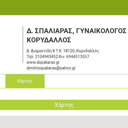
Δ. ΣΠΑΛΙΑΡΑΣ, ΓΥΝΑΙΚΟΛΟΓΟΣ
ΚΟΡΥΔΑΛΛΟΣ
Δ. Διαμαντίδη 8
Τ.Κ. 18120, Κορυδαλλός
Τηλ.
2104943452
Κιν.
6944513557
www.dspaliaras.gr
dimitrisspaliaras@yahoo.gr
ς
Χάρτης
Χάρτης