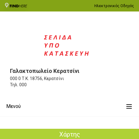
Ηλεκτρονικός Οδηγός
Γαλακτοπωλείο Κερατσίνι
000 0
Τ.Κ. 18756, Κερατσίνι
Τηλ.
000
Μενού
Χάρτης