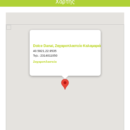
Χάρτης
Dolce Danai, Ζαχαροπλαστείο Καλαμαριά
40.5821,22.9535
Τηλ.:
2314011050
Ζαχαροπλαστεία