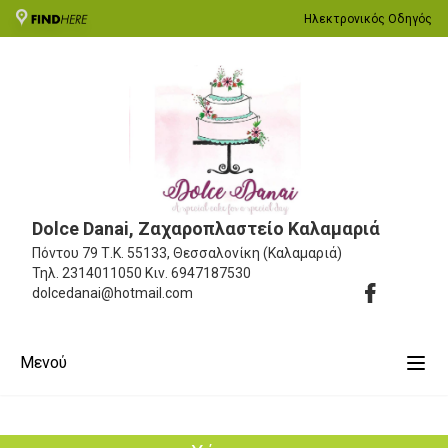
Ηλεκτρονικός Οδηγός
Dolce Danai, Ζαχαροπλαστείο Καλαμαριά
Πόντου 79
Τ.Κ. 55133, Θεσσαλονίκη (Καλαμαριά)
Τηλ.
2314011050
Κιν.
6947187530
dolcedanai@hotmail.com
Μενού