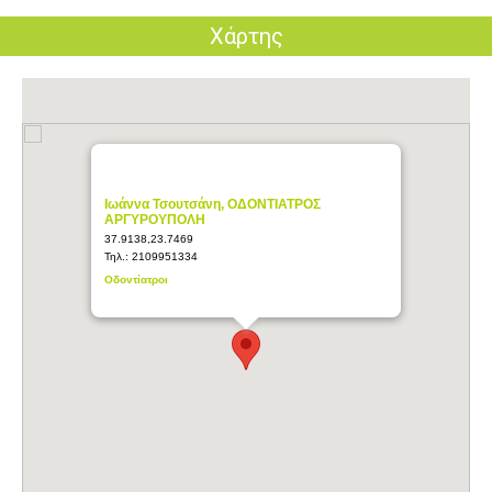
Χάρτης
Ιωάννα Τσουτσάνη, ΟΔΟΝΤΙΑΤΡΟΣ
ΑΡΓΥΡΟΥΠΟΛΗ
37.9138,23.7469
Τηλ.:
2109951334
Οδοντίατροι