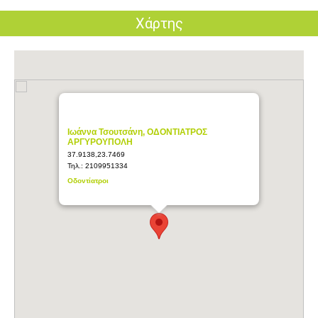
Χάρτης
Ιωάννα Τσουτσάνη, ΟΔΟΝΤΙΑΤΡΟΣ
ΑΡΓΥΡΟΥΠΟΛΗ
37.9138,23.7469
Τηλ.:
2109951334
Οδοντίατροι