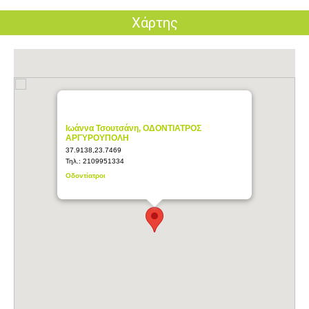
Χάρτης
Ιωάννα Τσουτσάνη, ΟΔΟΝΤΙΑΤΡΟΣ
ΑΡΓΥΡΟΥΠΟΛΗ
37.9138,23.7469
Τηλ.:
2109951334
Οδοντίατροι