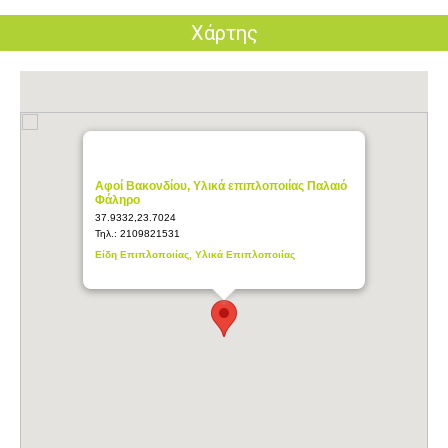
Χάρτης
Αφοί Βακονδίου, Υλικά επιπλοποιίας Παλαιό
Φάληρο
37.9332,23.7024
Τηλ.:
2109821531
Είδη Επιπλοποιίας, Υλικά Επιπλοποιίας