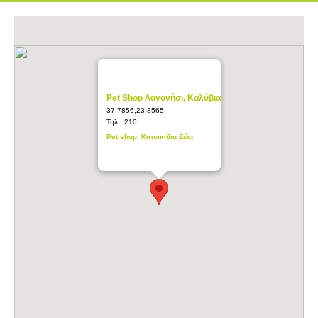
Pet Shop Λαγονήσι, Καλύβια
37.7856,23.8565
Τηλ.:
210
Pet shop, Κατοικίδια Ζώα