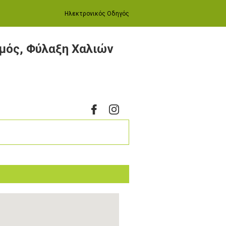
Ηλεκτρονικός Οδηγός
μός, Φύλαξη Χαλιών