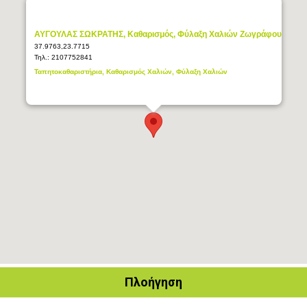
ΑΥΓΟΥΛΑΣ ΣΩΚΡΑΤΗΣ, Καθαρισμός, Φύλαξη Χαλιών Ζωγράφου
37.9763,23.7715
Τηλ.:
2107752841
Ταπητοκαθαριστήρια, Καθαρισμός Χαλιών, Φύλαξη Χαλιών
Πλοήγηση