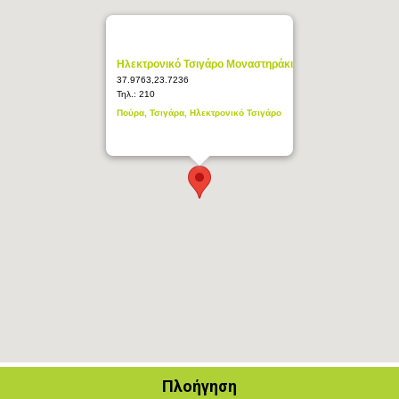
Ηλεκτρονικό Τσιγάρο Μοναστηράκι
37.9763,23.7236
Τηλ.:
210
Πούρα, Τσιγάρα, Ηλεκτρονικό Τσιγάρο
Πλοήγηση