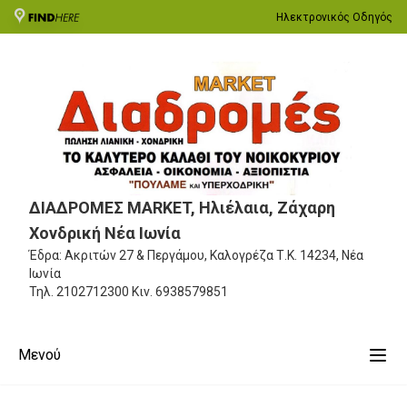
Ηλεκτρονικός Οδηγός
ΔΙΑΔΡΟΜΕΣ MARKET, Ηλιέλαια, Ζάχαρη
Χονδρική Νέα Ιωνία
Έδρα: Ακριτών 27 & Περγάμου, Καλογρέζα
Τ.Κ. 14234, Νέα
Ιωνία
Τηλ.
2102712300
Κιν.
6938579851
Μενού