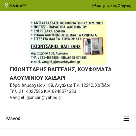
Ηλεκτρονικός Οδηγός
ΓΚΙΟΝΤΣΑΡΗΣ ΒΑΓΓΕΛΗΣ, ΚΟΥΦΩΜΑΤΑ
ΑΛΟΥΜΙΝΙΟΥ ΧΑΙΔΑΡΙ
Έδρα: Δημαρχείου 108, Αιγάλεω
Τ.Κ. 12242, Χαϊδάρι
Τηλ.
2114027586
Κιν.
6948574383
Vangjel_gjoncari@yahoo.gr
Μενού