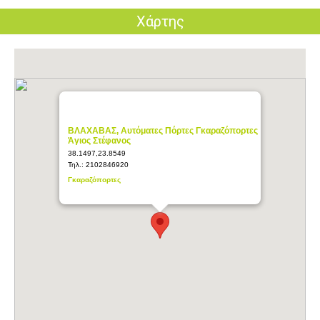
Χάρτης
ΒΛΑΧΑΒΑΣ, Αυτόματες Πόρτες Γκαραζόπορτες
Άγιος Στέφανος
38.1497,23.8549
Τηλ.:
2102846920
Γκαραζόπορτες