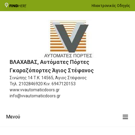
Ηλεκτρονικός Οδηγός
ΒΛΑΧΑΒΑΣ, Αυτόματες Πόρτες
Γκαραζόπορτες Άγιος Στέφανος
Σινώπης 14
Τ.Κ. 14565, Άγιος Στέφανος
Τηλ.
2102846920
Κιν.
6947120153
www.vvautomaticdoors.gr
info@vvautomaticdoors.gr
Μενού