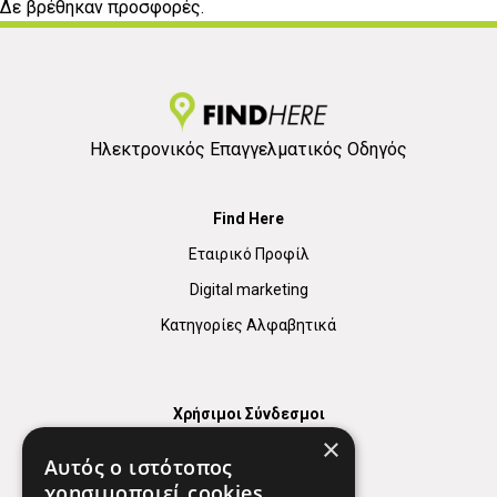
Δε βρέθηκαν προσφορές.
Ηλεκτρονικός Επαγγελματικός Οδηγός
Find Here
Εταιρικό Προφίλ
Digital marketing
Κατηγορίες Αλφαβητικά
Χρήσιμοι Σύνδεσμοι
×
Χάρτης
Αυτός ο ιστότοπος
Χρήσιμα Τηλέφωνα
χρησιμοποιεί cookies