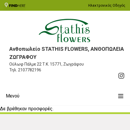
Ηλεκτρονικός Οδηγός
Ανθοπωλείο STATHIS FLOWERS, ΑΝΘΟΠΩΛΕΙΑ
ΖΩΓΡΑΦΟΥ
Ούλωφ Πάλμε 22
Τ.Κ. 15771, Ζωγράφου
Τηλ.
2107782196
Μενού
Δε βρέθηκαν προσφορές.