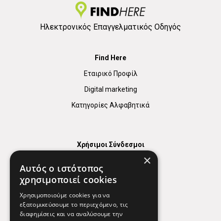
Ηλεκτρονικός Επαγγελματικός Οδηγός
Find Here
Εταιρικό Προφίλ
Digital marketing
Κατηγορίες Αλφαβητικά
Χρήσιμοι Σύνδεσμοι
×
Χάρτης
Αυτός ο ιστότοπος
Χρήσιμα Τηλέφωνα
χρησιμοποιεί cookies
Εφημερεύοντα Φαρμακεία
Χρησιμοποιούμε cookies για να
εξατομικεύσουμε το περιεχόμενο, τις
διαφημίσεις και να αναλύσουμε την