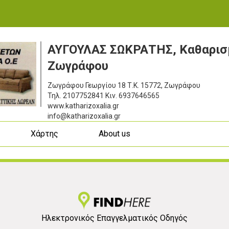
ΑΥΓΟΥΛΑΣ ΣΩΚΡΑΤΗΣ, Καθαρισ
Ζωγράφου
Ζωγράφου Γεωργίου 18
Τ.Κ. 15772, Ζωγράφου
Τηλ.
2107752841
Κιν.
6937646565
www.katharizoxalia.gr
info@katharizoxalia.gr
ς
Χάρτης
About us
Ηλεκτρονικός Επαγγελματικός Οδηγός