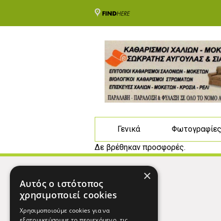
Γενικά
Φωτογραφίε
Δε βρέθηκαν προσφορές.
×
Αυτός ο ιστότοπος
χρησιμοποιεί cookies
Χρησιμοποιούμε cookies για να
εξατομικεύσουμε το περιεχόμενο, τις