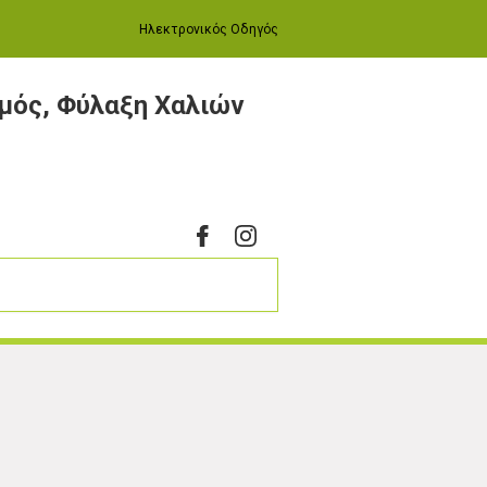
Ηλεκτρονικός Οδηγός
μός, Φύλαξη Χαλιών