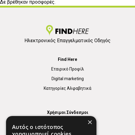
Δε βρέθηκαν προσφορές.
Ηλεκτρονικός Επαγγελματικός Οδηγός
Find Here
Εταιρικό Προφίλ
Digital marketing
Κατηγορίες Αλφαβητικά
Χρήσιμοι Σύνδεσμοι
×
Χάρτης
Αυτός ο ιστότοπος
Χρήσιμα Τηλέφωνα
χρησιμοποιεί cookies