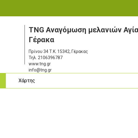
TNG Αναγόμωση μελανιών Αγία
Γέρακα
Πρίνου 34
Τ.Κ. 15342, Γέρακας
Τηλ.
2106396787
www.tng.gr
info@tng.gr
ς
Χάρτης