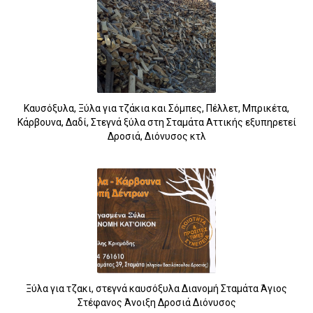
Καυσόξυλα, Ξύλα για τζάκια και Σόμπες, Πέλλετ, Μπρικέτα,
Κάρβουνα, Δαδί, Στεγνά ξύλα στη Σταμάτα Αττικής εξυπηρετεί
Δροσιά, Διόνυσος κτλ
Ξύλα για τζακι, στεγνά καυσόξυλα Διανομή Σταμάτα Άγιος
Στέφανος Άνοιξη Δροσιά Διόνυσος