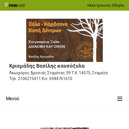
Ηλεκτρονικός Οδηγός
Κριεμάδης Βασίλης καυσόξυλα
Λεωφόρος Δροσιάς Σταμάτας 39
Τ.Κ. 14575, Σταμάτα
Τηλ.
2106215411
Κιν.
6944761610
Μενού