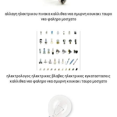
αλλαγη ηλεκτρικου πινακα καλλιθεα νεα σμυρνη κουκακι ταυρο
νεο φαληρο μοσχατο
10
ηλεκτρολογος ηλεκτρικες βλαβες ηλεκτρικες εγκαταστασεις
καλλιθεα νεο φαληρο νεα σμυρνη κουκακι ταυρο μοσχατο