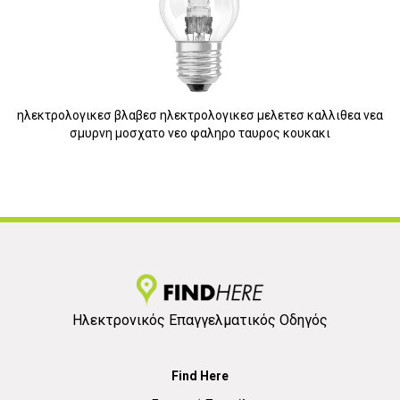
ηλεκτρολογικεσ βλαβεσ ηλεκτρολογικεσ μελετεσ καλλιθεα νεα
σμυρνη μοσχατο νεο φαληρο ταυρος κουκακι
Ηλεκτρονικός Επαγγελματικός Οδηγός
Find Here