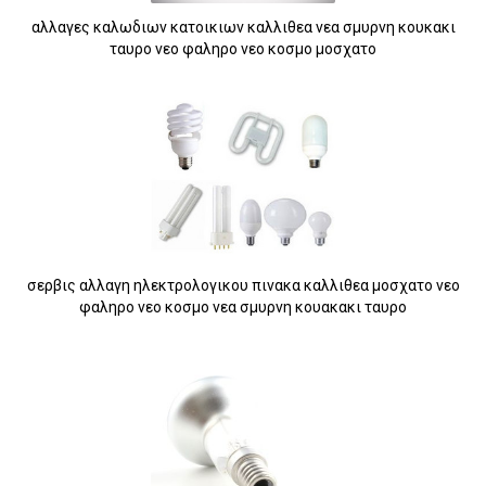
αλλαγες καλωδιων κατοικιων καλλιθεα νεα σμυρνη κουκακι
ταυρο νεο φαληρο νεο κοσμο μοσχατο
σερβις αλλαγη ηλεκτρολογικου πινακα καλλιθεα μοσχατο νεο
φαληρο νεο κοσμο νεα σμυρνη κουακακι ταυρο