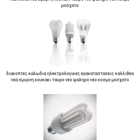
μοσχατο
διακοπτες καλωδια ηλεκτρολογικες εγακαταστασεις καλλιθεα
νεα σμυρνη κουκακι ταυρο νεο φαληρο νεο κοσμο μοσχατο