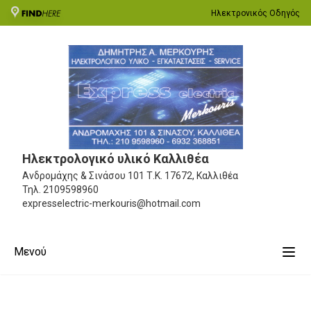
Ηλεκτρονικός Οδηγός
Ηλεκτρολογικό υλικό Καλλιθέα
Ανδρομάχης & Σινάσου 101
Τ.Κ. 17672, Καλλιθέα
Τηλ.
2109598960
expresselectric-merkouris@hotmail.com
Μενού