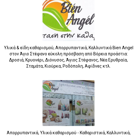
Υλικά & είδη καθαρισμού, Απορρυπαντικά, Καλλυντικά Bien Angel
στον Άγιο Στέφανο εύκολη πρόσβαση από Βόρεια προάστια:
Δροσιά, Κρυονέρι, Διόνυσος, Άγιος Στέφανος, Νέα Ερυθραία,
Σταμάτα, Κιούρκα, Ροδόπολη, Αφίδνες κτλ.
Απορρυπαντικά, Υλικά καθαρισμού - Καθαριστικά, Καλλυντικά,