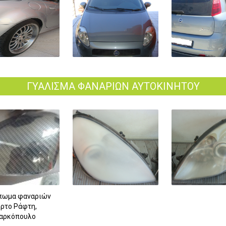
ΓΥΑΛΙΣΜΑ ΦΑΝΑΡΙΩΝ ΑΥΤΟΚΙΝΗΤΟΥ
πωμα φαναριών
ρτο Ράφτη,
αρκόπουλο