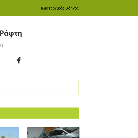
Ηλεκτρονικός Οδηγός
 Ράφτη
τη