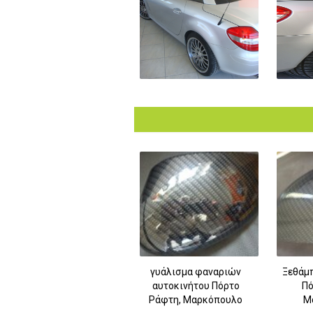
γυάλισμα φαναριών
Ξεθάμ
αυτοκινήτου Πόρτο
Πό
Ράφτη, Μαρκόπουλο
Μ