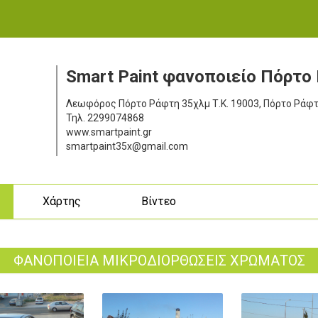
Smart Paint φανοποιείο Πόρτο
Λεωφόρος Πόρτο Ράφτη 35χλμ
Τ.Κ. 19003, Πόρτο Ράφ
Τηλ.
2299074868
www.smartpaint.gr
smartpaint35x@gmail.com
ς
Χάρτης
Βίντεο
ΦΑΝΟΠΟΙΕΙΑ ΜΙΚΡΟΔΙΟΡΘΩΣΕΙΣ ΧΡΩΜΑΤΟΣ