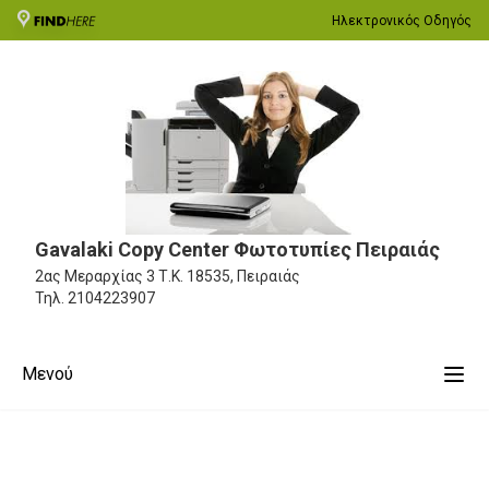
Ηλεκτρονικός Οδηγός
Gavalaki Copy Center Φωτοτυπίες Πειραιάς
2ας Μεραρχίας 3
Τ.Κ. 18535, Πειραιάς
Τηλ.
2104223907
Μενού