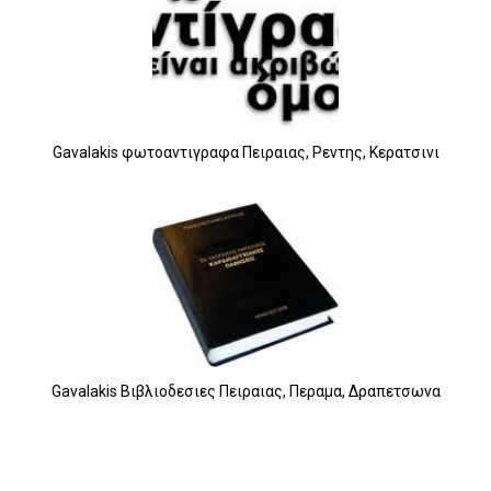
Gavalakis φωτοαντιγραφα Πειραιας, Ρεντης, Κερατσινι
Gavalakis Βιβλιοδεσιες Πειραιας, Περαμα, Δραπετσωνα