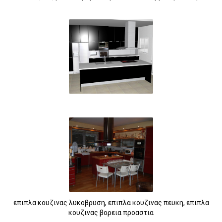
επιπλα κουζινας λυκοβρυση, επιπλα κουζινας πευκη, επιπλα
κουζινας βορεια προαστια