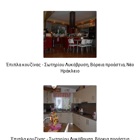
Έπιπλα κουζίνας - Σωτηρίου Λυκόβρυση, Βόρεια προάστια, Νέο
Ηράκλειο
Έπιπλα κουζίνας - Σωτηρίου Λυκόβρυση, Βόρεια προάστια