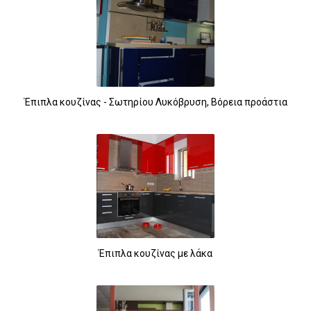
Έπιπλα κουζίνας - Σωτηρίου Λυκόβρυση, Βόρεια προάστια
Έπιπλα κουζίνας με λάκα