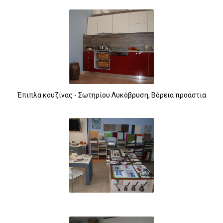
Έπιπλα κουζίνας - Σωτηρίου Λυκόβρυση, Βόρεια προάστια