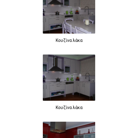
Κουζίνα λάκα
Κουζίνα λάκα