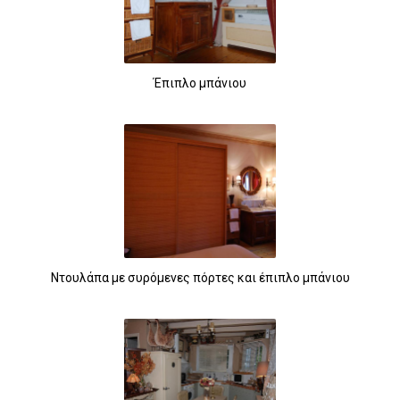
Έπιπλο μπάνιου
Ντουλάπα με συρόμενες πόρτες και έπιπλο μπάνιου