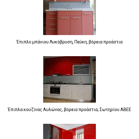
Έπιπλο μπάνιου Λυκόβρυση, Πεύκη, βόρεια προάστια
Έπιπλα κουζίνας Αυλώνας, βόρεια προάστια, Σωτηρίου ΑΒΕΕ