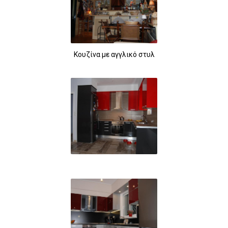
Κουζίνα με αγγλικό στυλ