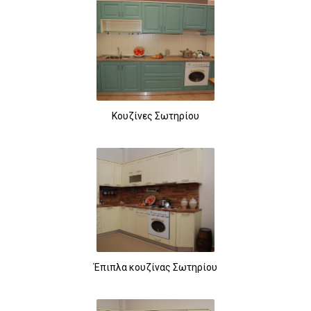
Κουζίνες Σωτηρίου
Έπιπλα κουζίνας Σωτηρίου
260