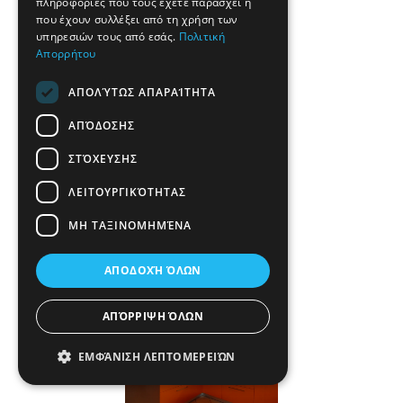
πληροφορίες που τους έχετε παράσχει ή
που έχουν συλλέξει από τη χρήση των
υπηρεσιών τους από εσάς.
Πολιτική
Λευκή γυαλιστερή λάκα
Απορρήτου
ΑΠΟΛΎΤΩΣ ΑΠΑΡΑΊΤΗΤΑ
ΑΠΌΔΟΣΗΣ
ΣΤΌΧΕΥΣΗΣ
ΛΕΙΤΟΥΡΓΙΚΌΤΗΤΑΣ
ΜΗ ΤΑΞΙΝΟΜΗΜΈΝΑ
Λευκή γυαλιστερή λάκα
ΑΠΟΔΟΧΉ ΌΛΩΝ
ΑΠΌΡΡΙΨΗ ΌΛΩΝ
ΕΜΦΆΝΙΣΗ ΛΕΠΤΟΜΕΡΕΙΏΝ