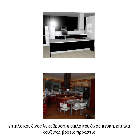
επιπλα κουζινας λυκοβρυση, επιπλα κουζινας πευκη, επιπλα
κουζινας βορεια προαστια