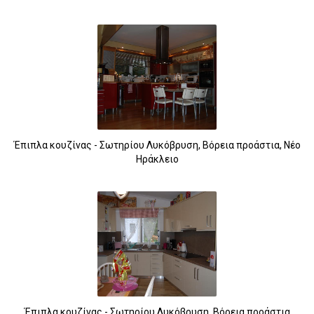
Έπιπλα κουζίνας - Σωτηρίου Λυκόβρυση, Βόρεια προάστια, Νέο
Ηράκλειο
Έπιπλα κουζίνας - Σωτηρίου Λυκόβρυση, Βόρεια προάστια