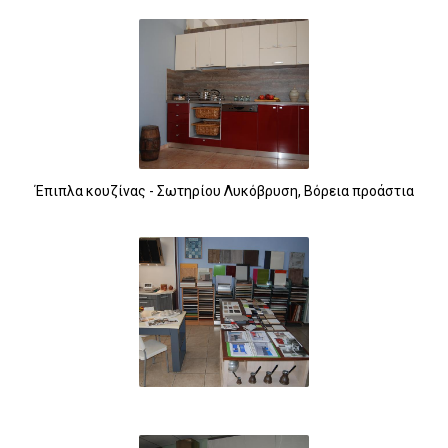
Έπιπλα κουζίνας - Σωτηρίου Λυκόβρυση, Βόρεια προάστια