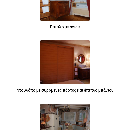
Έπιπλο μπάνιου
Ντουλάπα με συρόμενες πόρτες και έπιπλο μπάνιου