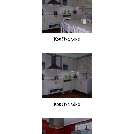
Κουζίνα λάκα
Κουζίνα λάκα