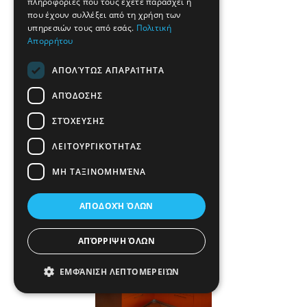
πληροφορίες που τους έχετε παράσχει ή
που έχουν συλλέξει από τη χρήση των
υπηρεσιών τους από εσάς.
Πολιτική
Λευκή γυαλιστερή λάκα
Απορρήτου
ΑΠΟΛΎΤΩΣ ΑΠΑΡΑΊΤΗΤΑ
ΑΠΌΔΟΣΗΣ
ΣΤΌΧΕΥΣΗΣ
ΛΕΙΤΟΥΡΓΙΚΌΤΗΤΑΣ
ΜΗ ΤΑΞΙΝΟΜΗΜΈΝΑ
Λευκή γυαλιστερή λάκα
ΑΠΟΔΟΧΉ ΌΛΩΝ
ΑΠΌΡΡΙΨΗ ΌΛΩΝ
ΕΜΦΆΝΙΣΗ ΛΕΠΤΟΜΕΡΕΙΏΝ