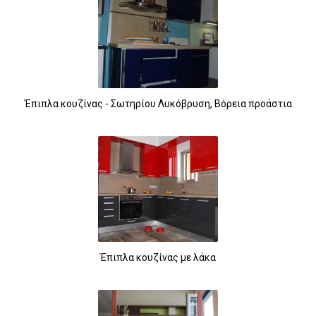
Έπιπλα κουζίνας - Σωτηρίου Λυκόβρυση, Βόρεια προάστια
Έπιπλα κουζίνας με λάκα