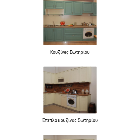
Κουζίνες Σωτηρίου
Έπιπλα κουζίνας Σωτηρίου
260