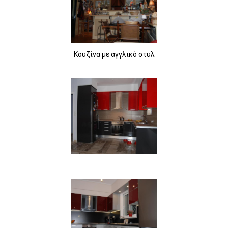
Κουζίνα με αγγλικό στυλ