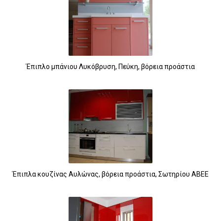
Έπιπλο μπάνιου Λυκόβρυση, Πεύκη, βόρεια προάστια
Έπιπλα κουζίνας Αυλώνας, βόρεια προάστια, Σωτηρίου ΑΒΕΕ