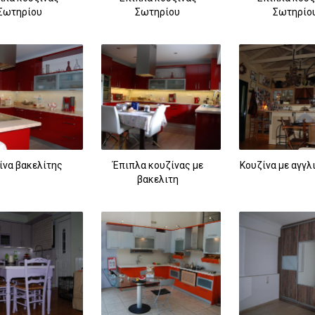
Σωτηρίου
Σωτηρίου
Σωτηρίο
ίνα βακελίτης
Έπιπλα κουζίνας με
Κουζίνα με αγγλ
βακελιτη