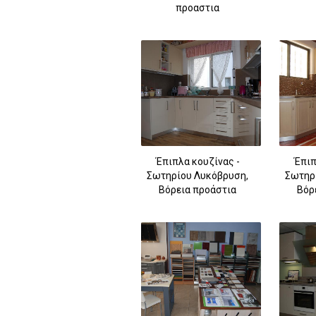
προαστια
Έπιπλα κουζίνας -
Έπιπ
Σωτηρίου Λυκόβρυση,
Σωτηρ
Βόρεια προάστια
Βόρ