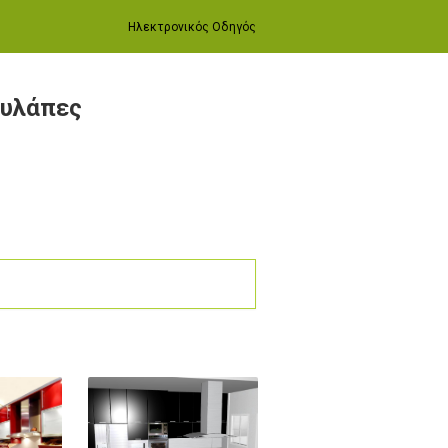
Ηλεκτρονικός Οδηγός
ουλάπες