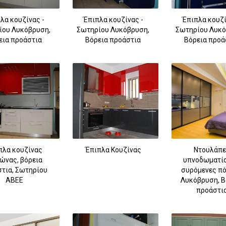
λα κουζίνας -
Έπιπλα κουζίνας -
Έπιπλα κουζί
ίου Λυκόβρυση,
Σωτηρίου Λυκόβρυση,
Σωτηρίου Λυκό
εια προάστια
Βόρεια προάστια
Βόρεια προά
πλα κουζίνας
Έπιπλα Κουζίνας
Ντουλάπε
ώνας, βόρεια
υπνοδωματίο
τια, Σωτηρίου
συρόμενες πό
ΑΒΕΕ
Λυκόβρυση, Β
προάστι