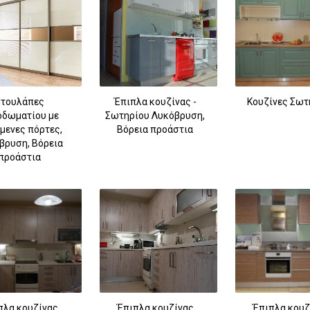
τουλάπες
Έπιπλα κουζίνας -
Κουζίνες Σωτ
οδωματίου με
Σωτηρίου Λυκόβρυση,
μενες πόρτες,
Βόρεια προάστια
βρυση, Βόρεια
προάστια
260
πλα κουζίνας
Έπιπλα κουζίνας
Έπιπλα κουζ