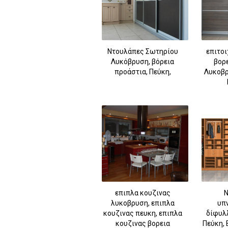
Ντουλάπες Σωτηρίου
επιτοι
Λυκόβρυση, βόρεια
βορε
προάστια, Πεύκη,
Λυκοβρ
επιπλα κουζινας
Ν
λυκοβρυση, επιπλα
υπ
κουζινας πευκη, επιπλα
δίφυλ
κουζινας βορεια
Πεύκη, 