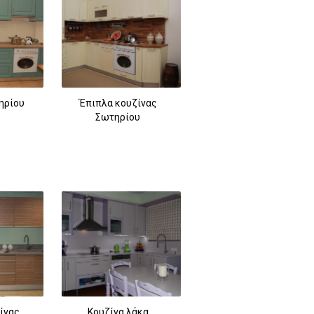
ηρίου
Έπιπλα κουζίνας
Σωτηρίου
ίνας
Κουζίνα λάκα