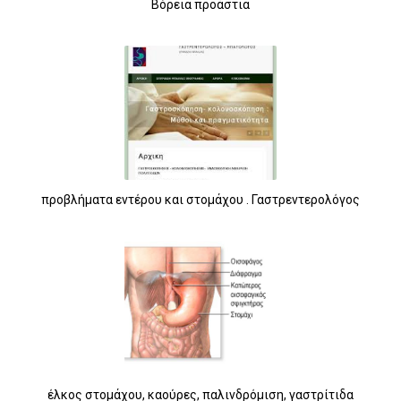
Βόρεια προάστια
προβλήματα εντέρου και στομάχου . Γαστρεντερολόγος
έλκος στομάχου, καούρες, παλινδρόμιση, γαστρίτιδα