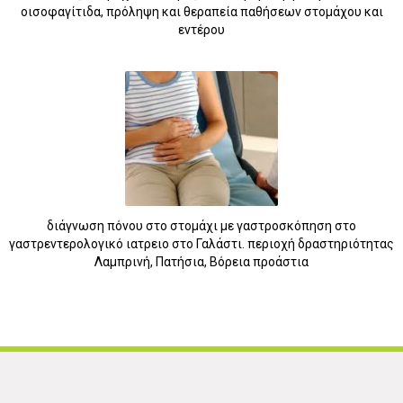
οισοφαγίτιδα, πρόληψη και θεραπεία παθήσεων στομάχου και
εντέρου
5
διάγνωση πόνου στο στομάχι με γαστροσκόπηση στο
γαστρεντερολογικό ιατρειο στο Γαλάστι. περιοχή δραστηριότητας
Λαμπρινή, Πατήσια, Βόρεια προάστια