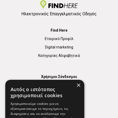
Ηλεκτρονικός Επαγγελματικός Οδηγός
Find Here
Εταιρικό Προφίλ
Digital marketing
Κατηγορίες Αλφαβητικά
Χρήσιμοι Σύνδεσμοι
×
Χάρτης
Αυτός ο ιστότοπος
Χρήσιμα Τηλέφωνα
χρησιμοποιεί cookies
Εφημερεύοντα Φαρμακεία
Χρησιμοποιούμε cookies για να
εξατομικεύσουμε το περιεχόμενο, τις
διαφημίσεις και να αναλύσουμε την