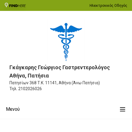
Ηλεκτρονικός Οδηγός
Γκάγκαρης Γεώργιος Γαστρεντερολόγος
Αθήνα, Πατήσια
Πατησίων 368
Τ.Κ. 11141, Αθήνα (Άνω Πατήσια)
Τηλ.
2102026026
Μενού