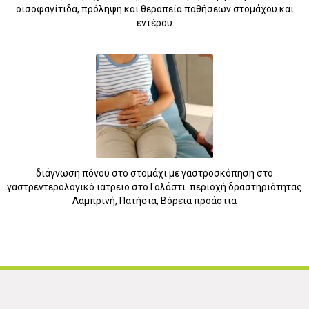
οισοφαγίτιδα, πρόληψη και θεραπεία παθήσεων στομάχου και
εντέρου
5
διάγνωση πόνου στο στομάχι με γαστροσκόπηση στο
γαστρεντερολογικό ιατρειο στο Γαλάστι. περιοχή δραστηριότητας
Λαμπρινή, Πατήσια, Βόρεια προάστια