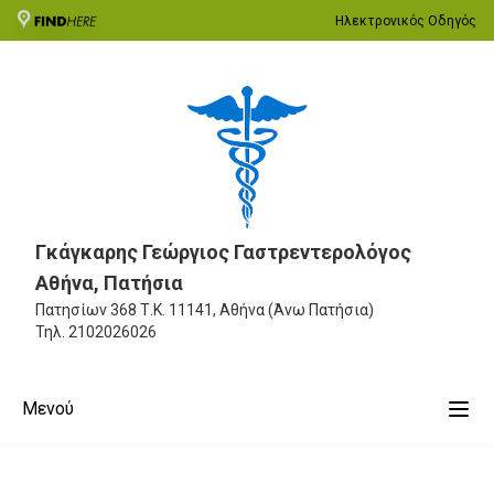
Ηλεκτρονικός Οδηγός
Γκάγκαρης Γεώργιος Γαστρεντερολόγος
Αθήνα, Πατήσια
Πατησίων 368
Τ.Κ. 11141, Αθήνα (Άνω Πατήσια)
Τηλ.
2102026026
Μενού