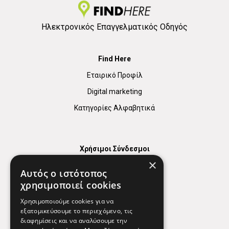
Ηλεκτρονικός Επαγγελματικός Οδηγός
Find Here
Εταιρικό Προφίλ
Digital marketing
Κατηγορίες Αλφαβητικά
Χρήσιμοι Σύνδεσμοι
×
Χάρτης
Αυτός ο ιστότοπος
Χρήσιμα Τηλέφωνα
χρησιμοποιεί cookies
Εφημερεύοντα Φαρμακεία
Χρησιμοποιούμε cookies για να
εξατομικεύσουμε το περιεχόμενο, τις
διαφημίσεις και να αναλύσουμε την