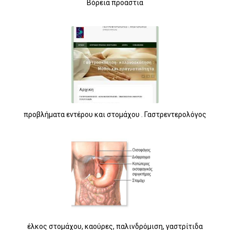
Βόρεια προάστια
προβλήματα εντέρου και στομάχου . Γαστρεντερολόγος
έλκος στομάχου, καούρες, παλινδρόμιση, γαστρίτιδα