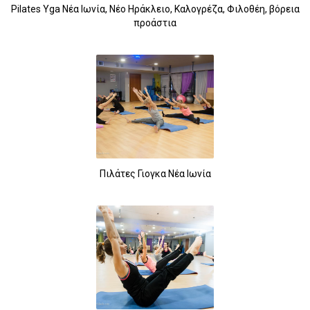
Pilates Yga Νέα Ιωνία, Νέο Ηράκλειο, Καλογρέζα, Φιλοθέη, βόρεια
προάστια
Πιλάτες Γιογκα Νέα Ιωνία