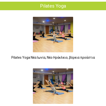
Pilates Yoga
Pilates Yoga Νέα Ιωνία, Νέο Ηράκλειο, βόρεια προάστια