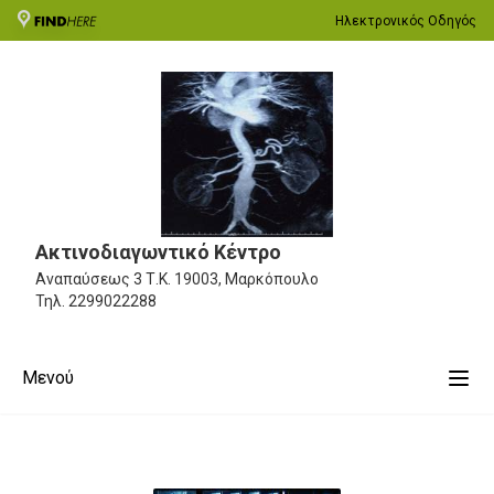
Ηλεκτρονικός Οδηγός
Ακτινοδιαγωντικό Κέντρο
Αναπαύσεως 3
Τ.Κ. 19003, Μαρκόπουλο
Τηλ.
2299022288
Μενού