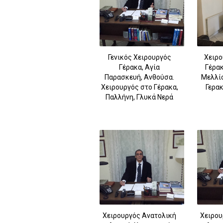
Γενικός Χειρουργός
Χειρο
Γέρακα, Αγία
Γέρακ
Παρασκευή, Ανθούσα.
Μελλίσ
Χειρουργός στο Γέρακα,
Γερακ
Παλλήνη, Γλυκά Νερά
Χειρουργός Ανατολική
Χειρου