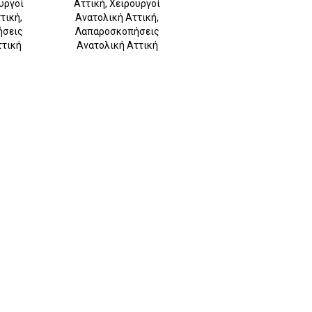
υργοί
Αττική, Χειρουργοί
τική,
Ανατολική Αττική,
ήσεις
Λαπαροσκοπήσεις
ττική
Ανατολική Αττική