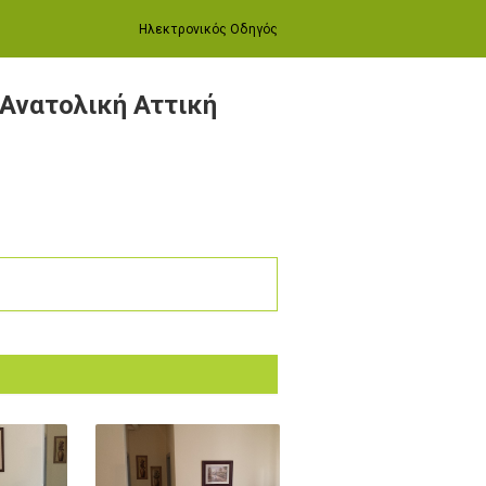
Ηλεκτρονικός Οδηγός
 Ανατολική Αττική