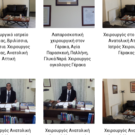
υργικό ιατρείο
Λαπαροσκοπική
Χειρουργός στο
ας, Βριλίσσια,
χειρουργική στον
Ανατολική Ατ
ια. Χειρουργος
Γέρακα, Αγία
Ιατρός Χειρο
ας, Ανατολική
Παρασκευή, Παλλήνη,
Γέρακας
Αττική
Γλυκά Νερά. Χειρουργος
ογκολογος Γέρακα
ργός Ανατολική
Χειρουργός Ανατολική
Χειρουργός Αν