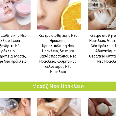
 αισθητικής Νέο
Κέντρο αισθητικής Νέο
Κέντρο αισθητι
κλειο, Laser
Ηράκλειο,
Ηράκλειο, Απο
ξανδρίτη Νέο
Κρυολιπόλυση Νέο
Νέο Ηράκλειο, 
Ηράκλειο,
Ηράκλειο, Λεμφικό
Αδυνατίσμα
ραπεία, Μασάζ,
μασάζ προσώπου Νέο
Θεραπεία Κυττα
e Νέο Ηράκλειο
Ηράκλειο, Κοσμητικός
Νέο Ηράκλ
Βελονισμός Νέο
Ηράκλειο
Μασάζ Νέο Ηράκλειο
10