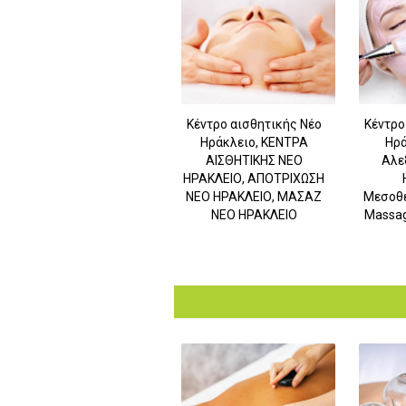
Κέντρο αισθητικής Νέο
Κέντρο
Ηράκλειο, ΚΕΝΤΡΑ
Ηρά
ΑΙΣΘΗΤΙΚΗΣ ΝΕΟ
Αλε
ΗΡΑΚΛΕΙΟ, ΑΠΟΤΡΙΧΩΣΗ
ΝΕΟ ΗΡΑΚΛΕΙΟ, ΜΑΣΑΖ
Μεσοθε
ΝΕΟ ΗΡΑΚΛΕΙΟ
Massag