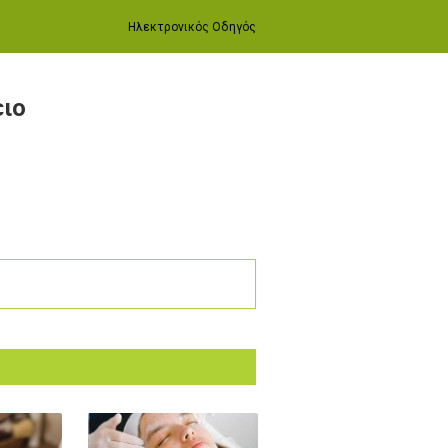
Ηλεκτρονικός Οδηγός
ειο