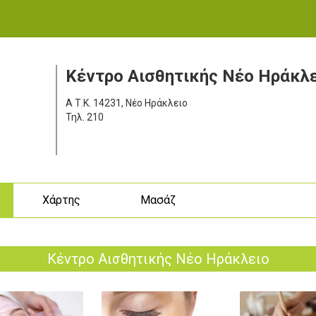
Κέντρο Αισθητικής Νέο Ηράκλ
Α
Τ.Κ. 14231, Νέο Ηράκλειο
Τηλ.
210
ς
Χάρτης
Μασάζ
Κέντρο Αισθητικής Νέο Ηράκλειο