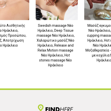
ούτο Αισθητικής
Swedish massage Νέο
Μασάζ εγκυμο
ο Ηράκλειο,
Ηράκλειο, Deep Tissue
Νέο Ηράκλειο,
σμός Προσώπου,
massage Νέο Ηράκλειο,
cupping massa
ζ, Αποτρίχωση
Χαλαρώτικο μασάζ Νέο
Ηράκλειο, Hot 
ο Ηράκλειο
Ηράκλειο, Release and
Νέο Ηράκλε
Relax Motion massage
Μοξαθεραπεία 
Νέο Ηράκλειο, Hot
με κοχύλια 
stones massage Νέο
Ηράκλει
Ηράκλειο