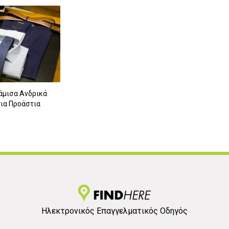
άμισα Ανδρικά
ια Προάστια
Ηλεκτρονικός Επαγγελματικός Οδηγός