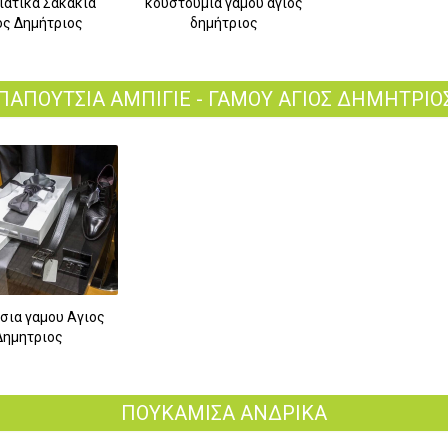
ιάτικα Σακάκια
κουστούμια γάμου αγιος
ος Δημήτριος
δημήτριος
ΠΑΠΟΥΤΣΙΑ ΑΜΠΙΓΙΕ - ΓΑΜΟΥ ΑΓΙΟΣ ΔΗΜΗΤΡΙΟ
8
σια γαμου Αγιος
Δημητριος
ΠΟΥΚΑΜΙΣΑ ΑΝΔΡΙΚΑ