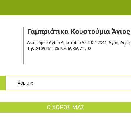
Γαμπριάτικα Κουστούμια Άγιος
Λεωφόρος Αγίου Δημητρίου 52
Τ.Κ. 17341, Άγιος Δημή
Τηλ.
2109751235
Κιν.
6985971902
ς
Χάρτης
Ο ΧΩΡΟΣ ΜΑΣ