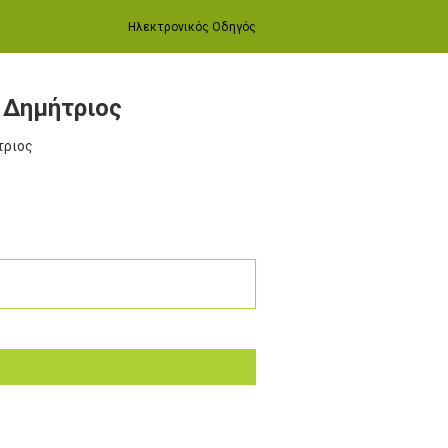
Ηλεκτρονικός Οδηγός
 Δημήτριος
τριος