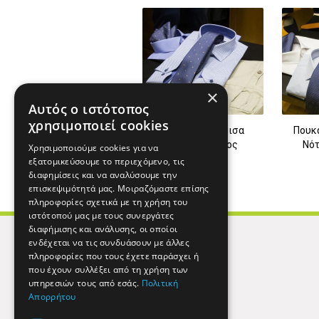
×
Αυτός ο ιστότοπος
χρησιμοποιεί cookies
ανδρικά πουκάμισα
Πουκ
άγιος δημήτριος
Νότ
Χρησιμοποιούμε cookies για να
εξατομικεύσουμε το περιεχόμενο, τις
διαφημίσεις και να αναλύσουμε την
επισκεψιμότητά μας. Μοιραζόμαστε επίσης
πληροφορίες σχετικά με τη χρήση του
ιστότοπού μας με τους συνεργάτες
διαφήμισης και ανάλυσης, οι οποίοι
ενδέχεται να τις συνδυάσουν με άλλες
πληροφορίες που τους έχετε παράσχει ή
που έχουν συλλέξει από τη χρήση των
υπηρεσιών τους από εσάς.
Πολιτική
Απορρήτου