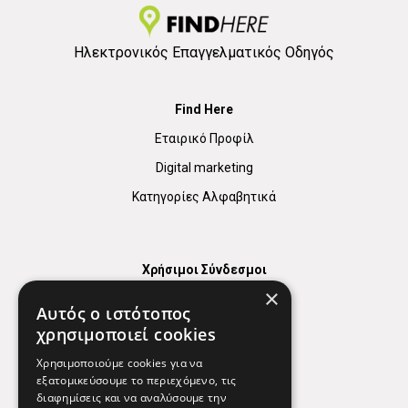
Ηλεκτρονικός Επαγγελματικός Οδηγός
Find Here
Εταιρικό Προφίλ
Digital marketing
Κατηγορίες Αλφαβητικά
Χρήσιμοι Σύνδεσμοι
×
Χάρτης
Αυτός ο ιστότοπος
Χρήσιμα Τηλέφωνα
χρησιμοποιεί cookies
Εφημερεύοντα Φαρμακεία
Χρησιμοποιούμε cookies για να
εξατομικεύσουμε το περιεχόμενο, τις
διαφημίσεις και να αναλύσουμε την