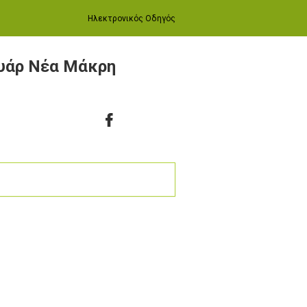
Ηλεκτρονικός Οδηγός
ουάρ Νέα Μάκρη