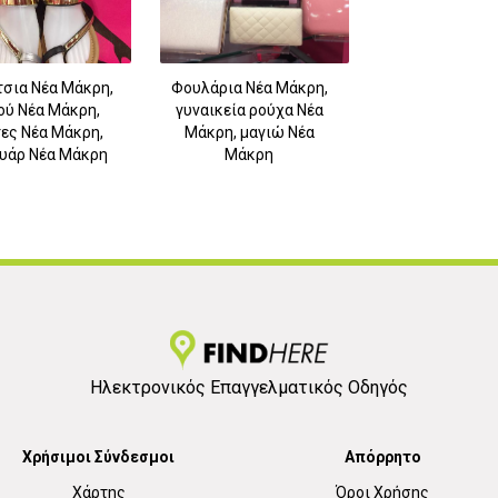
σια Νέα Μάκρη,
Φουλάρια Νέα Μάκρη,
ού Νέα Μάκρη,
γυναικεία ρούχα Νέα
ες Νέα Μάκρη,
Μάκρη, μαγιώ Νέα
3
υάρ Νέα Μάκρη
Μάκρη
Ηλεκτρονικός Επαγγελματικός Οδηγός
Χρήσιμοι Σύνδεσμοι
Απόρρητο
Χάρτης
Όροι Χρήσης