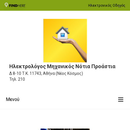
Ηλεκτρονικός Οδηγός
Ηλεκτρολόγος Μηχανικός Νότια Προάστια
Δ 8-10
Τ.Κ. 11743, Αθήνα (Νέος Κόσμος)
Τηλ.
210
Μενού