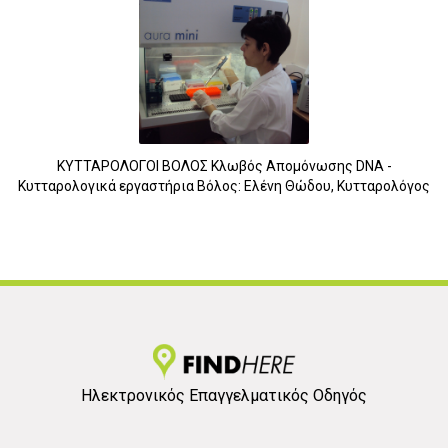
ΚΥΤΤΑΡΟΛΟΓΟΙ ΒΟΛΟΣ Κλωβός Απομόνωσης DNA -
Κυτταρολογικά εργαστήρια Βόλος: Ελένη Θώδου, Κυτταρολόγος
Ηλεκτρονικός Επαγγελματικός Οδηγός