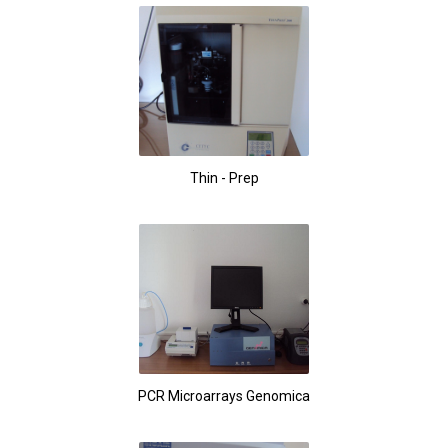
Thin - Prep
PCR Microarrays Genomica
5