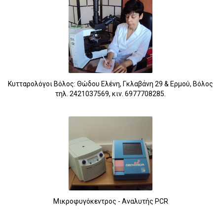
Κυτταρολόγοι Βόλος: Θώδου Ελένη, Γκλαβάνη 29 & Ερμού, Βόλος
τηλ. 2421037569, κιν. 6977708285.
Μικροφυγόκεντρος - Αναλυτής PCR