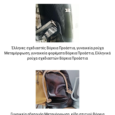
Έλληνες σχεδιαστές Βόρεια Προάστια, γυναικεία ρούχα
Μεταμόρφωση, γυναικεία φορέματα Βόρεια Προάστια, Ελληνικά
ρούχα σχεδιαστών Βόρεια Προάστια
Γυναικεία αξεσουάρ Μεταμόρφωση, είδη σπιτιού Βόρεια