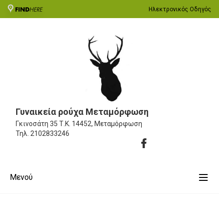
Ηλεκτρονικός Οδηγός
Γυναικεία ρούχα Μεταμόρφωση
Γκινοσάτη 35
Τ.Κ. 14452, Μεταμόρφωση
Τηλ.
2102833246
Μενού