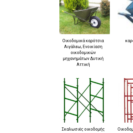
Οικοδομικά καρότσια
καρ
Αιγάλεω, Ενοικίαση
οικοδομικών
μηχανημάτων Δυτική
Αττική
Σκαλωσιές οικοδομής
Οικοδο