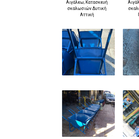
Αιγάλεω, Κατασκευή
Αιγάλ
σκαλωσιών Δυτική
σκαλ
Αττική