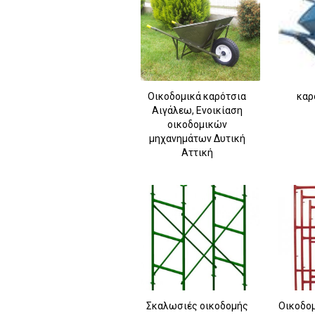
Οικοδομικά καρότσια
καρ
Αιγάλεω, Ενοικίαση
οικοδομικών
μηχανημάτων Δυτική
Αττική
Σκαλωσιές οικοδομής
Οικοδο