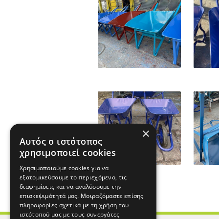
×
Αυτός ο ιστότοπος
χρησιμοποιεί cookies
Χρησιμοποιούμε cookies για να
εξατομικεύσουμε το περιεχόμενο, τις
διαφημίσεις και να αναλύσουμε την
επισκεψιμότητά μας. Μοιραζόμαστε επίσης
πληροφορίες σχετικά με τη χρήση του
ιστότοπού μας με τους συνεργάτες