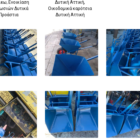
εω, Ενοικίαση
Δυτική Αττική,
ωσιών Δυτικά
Οικοδομικά καρότσια
Προάστια
Δυτική Αττική