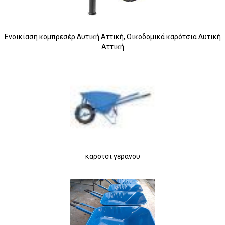
Ενοικίαση κομπρεσέρ Δυτική Αττική, Οικοδομικά καρότσια Δυτική
Αττική
καροτσι γερανου