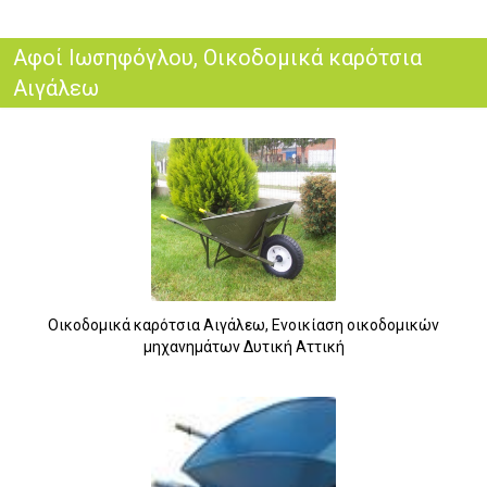
Αφοί Ιωσηφόγλου, Oικοδομικά καρότσια
Αιγάλεω
Οικοδομικά καρότσια Αιγάλεω, Ενοικίαση οικοδομικών
μηχανημάτων Δυτική Αττική