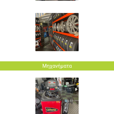
49
Μηχανήματα