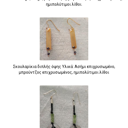
ημιπολύτιμοι λίθοι.
Σκουλαρίκια διπλής όψης Υλικά: Ασήμι επιχρυσωμένο,
μπρούντζος επιχρυσωμένος, ημιπολύτιμοι λίθοι