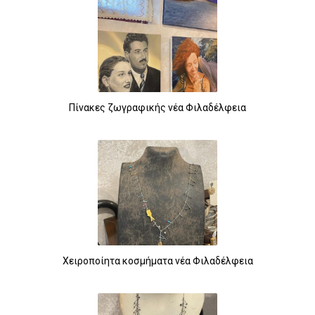
Πίνακες ζωγραφικής νέα Φιλαδέλφεια
Χειροποίητα κοσμήματα νέα Φιλαδέλφεια