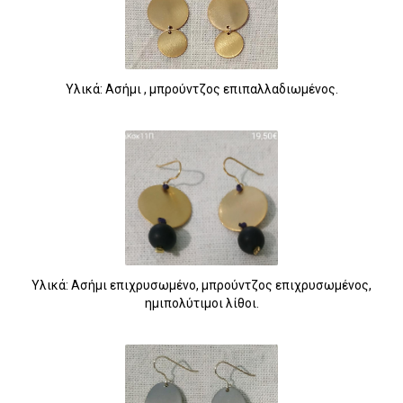
Υλικά: Ασήμι , μπρούντζος επιπαλλαδιωμένος.
Υλικά: Ασήμι επιχρυσωμένο, μπρούντζος επιχρυσωμένος,
ημιπολύτιμοι λίθοι.