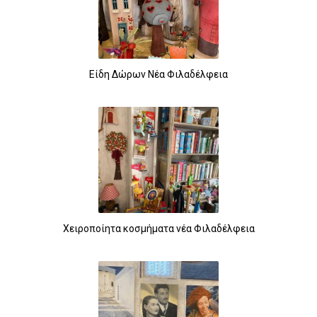
Είδη Δώρων Νέα Φιλαδέλφεια
Χειροποίητα κοσμήματα νέα Φιλαδέλφεια