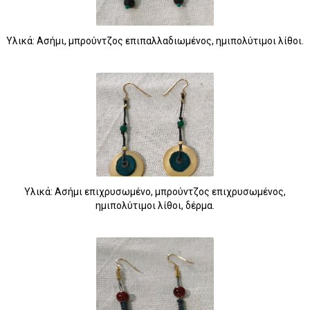
Υλικά: Ασήμι, μπρούντζος επιπαλλαδιωμένος, ημιπολύτιμοι λίθοι.
Υλικά: Ασήμι επιχρυσωμένο, μπρούντζος επιχρυσωμένος,
ημιπολύτιμοι λίθοι, δέρμα.