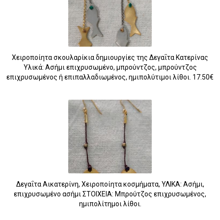
Χειροποίητα σκουλαρίκια δημιουργίες της Δεγαΐτα Κατερίνας
Υλικά: Ασήμι επιχρυσωμένο, μπρούντζος, μπρούντζος
επιχρυσωμένος ή επιπαλλαδιωμένος, ημιπολύτιμοι λίθοι. 17.50€
Δεγαΐτα Αικατερίνη, Χειροποίητα κοσμήματα, ΥΛΙΚΑ: Ασήμι,
επιχρυσωμένο ασήμι ΣΤΟΙΧΕΙΑ: Μπρούτζος επιχρυσωμένος,
ημιπολίτημοι λίθοι.