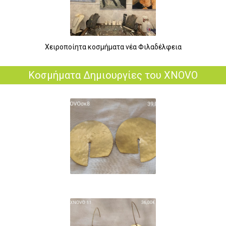
Χειροποίητα κοσμήματα νέα Φιλαδέλφεια
Κοσμήματα Δημιουργίες του XNOVO