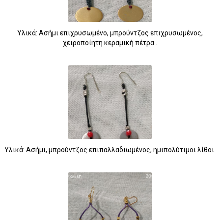
Υλικά: Ασήμι επιχρυσωμένο, μπρούντζος επιχρυσωμένος,
χειροποίητη κεραμική πέτρα..
Υλικά: Ασήμι, μπρούντζος επιπαλλαδιωμένος, ημιπολύτιμοι λίθοι.