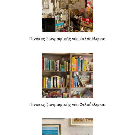
Πίνακες ζωγραφικής νέα Φιλαδέλφεια
Πίνακες ζωγραφικής νέα Φιλαδέλφεια