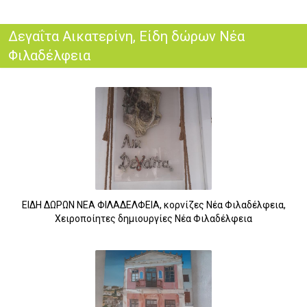
Δεγαΐτα Αικατερίνη, Είδη δώρων Νέα
Φιλαδέλφεια
ΕΙΔΗ ΔΩΡΩΝ ΝΕΑ ΦΙΛΑΔΕΛΦΕΙΑ, κορνίζες Νέα Φιλαδέλφεια,
Χειροποίητες δημιουργίες Νέα Φιλαδέλφεια