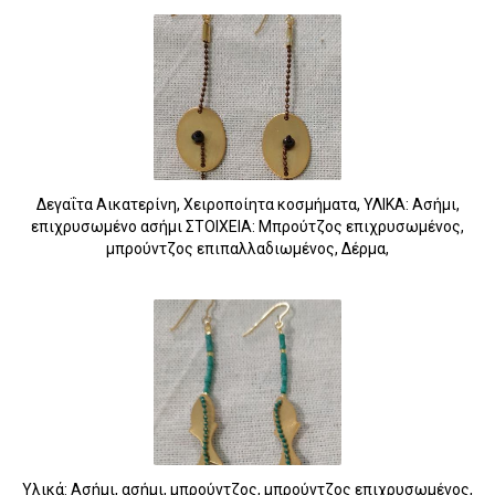
Δεγαΐτα Αικατερίνη, Χειροποίητα κοσμήματα, ΥΛΙΚΑ: Ασήμι,
επιχρυσωμένο ασήμι ΣΤΟΙΧΕΙΑ: Μπρούτζος επιχρυσωμένος,
μπρούντζος επιπαλλαδιωμένος, Δέρμα,
Υλικά: Ασήμι, ασήμι, μπρούντζος, μπρούντζος επιχρυσωμένος,