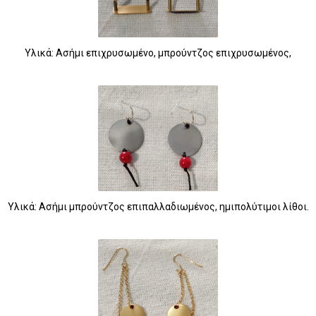
Υλικά: Ασήμι επιχρυσωμένο, μπρούντζος επιχρυσωμένος,
Υλικά: Ασήμι μπρούντζος επιπαλλαδιωμένος, ημιπολύτιμοι λίθοι.