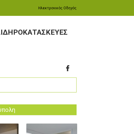
Ηλεκτρονικός Οδηγός
 ΣΙΔΗΡΟΚΑΤΑΣΚΕΥΕΣ
ύπολη