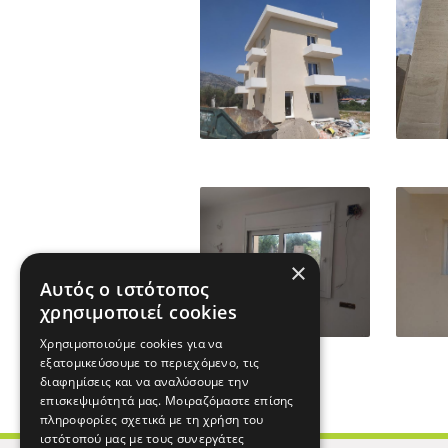
×
Αυτός ο ιστότοπος
χρησιμοποιεί cookies
Χρησιμοποιούμε cookies για να
εξατομικεύσουμε το περιεχόμενο, τις
διαφημίσεις και να αναλύσουμε την
επισκεψιμότητά μας. Μοιραζόμαστε επίσης
πληροφορίες σχετικά με τη χρήση του
ιστότοπού μας με τους συνεργάτες