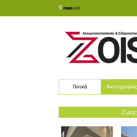
Γενικά
Φωτογραφίε
Ζώης