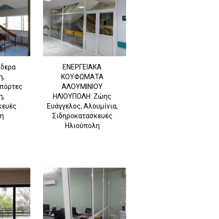
ίδερα
ΕΝΕΡΓΕΙΑΚΑ
η,
ΚΟΥΦΩΜΑΤΑ
πόρτες
ΑΛΟΥΜΙΝΙΟΥ
η,
ΗΛΙΟΥΠΟΛΗ: Ζώης
κευές
Ευάγγελος, Αλουμίνια,
η
Σιδηροκατασκευές
Ηλιούπολη