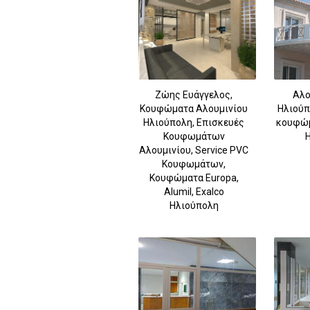
Ζώης Ευάγγελος,
Αλο
Κουφώματα Αλουμινίου
Ηλιούπ
Ηλιούπολη, Επισκευές
κουφώμ
Κουφωμάτων
Αλουμινίου, Service PVC
Κουφωμάτων,
Κουφώματα Europa,
Alumil, Exalco
Ηλιούπολη