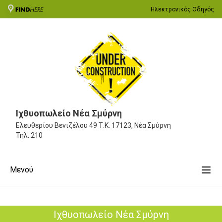
Ηλεκτρονικός Οδηγός
Ιχθυοπωλείο Νέα Σμύρνη
Ελευθερίου Βενιζέλου 49
Τ.Κ. 17123, Νέα Σμύρνη
Τηλ.
210
Μενού
Ιχθυοπωλείο Νέα Σμύρνη