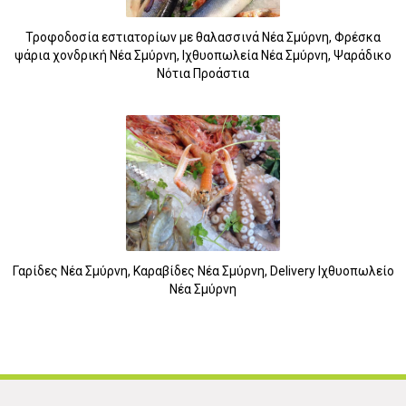
Τροφοδοσία εστιατορίων με θαλασσινά Νέα Σμύρνη, Φρέσκα
5
ψάρια χονδρική Νέα Σμύρνη, Ιχθυοπωλεία Νέα Σμύρνη, Ψαράδικο
Νότια Προάστια
Γαρίδες Νέα Σμύρνη, Καραβίδες Νέα Σμύρνη, Delivery Ιχθυοπωλείο
Νέα Σμύρνη