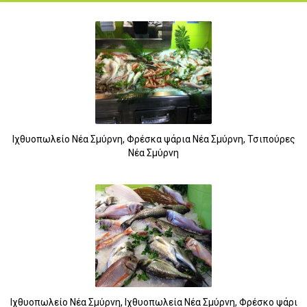
Ιχθυοπωλείο Νέα Σμύρνη, Φρέσκα ψάρια Νέα Σμύρνη, Τσιπούρες
Νέα Σμύρνη
Ιχθυοπωλείο Νέα Σμύρνη, Ιχθυοπωλεία Νέα Σμύρνη, Φρέσκο ψάρι