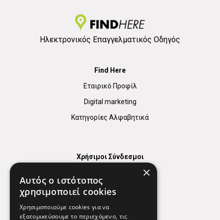
Ηλεκτρονικός Επαγγελματικός Οδηγός
Find Here
Εταιρικό Προφίλ
Digital marketing
Κατηγορίες Αλφαβητικά
Χρήσιμοι Σύνδεσμοι
×
Χάρτης
Αυτός ο ιστότοπος
Χρήσιμα Τηλέφωνα
χρησιμοποιεί cookies
Εφημερεύοντα Φαρμακεία
Χρησιμοποιούμε cookies για να
εξατομικεύσουμε το περιεχόμενο, τις