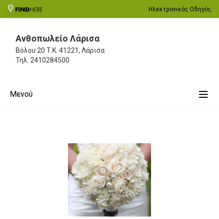
Ηλεκτρονικός Οδηγός
Ανθοπωλείο Λάρισα
Βόλου 20
Τ.Κ. 41221, Λάρισα
Τηλ.
2410284500
Μενού